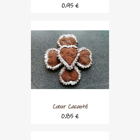
0,95 €
Cœur Cacaoté
0,85 €