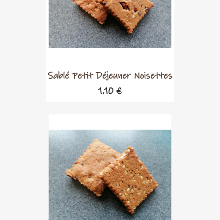
Sablé Petit Déjeuner Noisettes
1,10 €