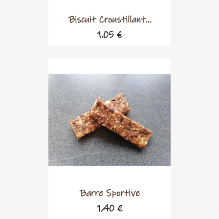
Biscuit Croustillant...
1,05 €
Barre Sportive
1,40 €