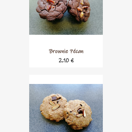
Brownie Pécan
2,10 €