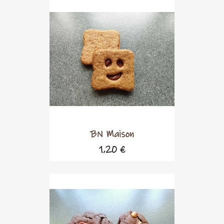
BN Maison
1,20 €