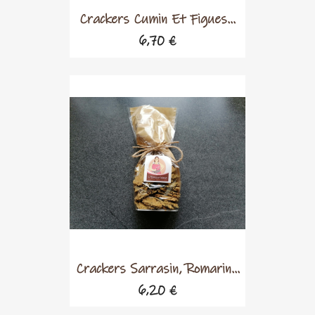
Crackers Cumin Et Figues...
6,70 €
Crackers Sarrasin, Romarin...
6,20 €