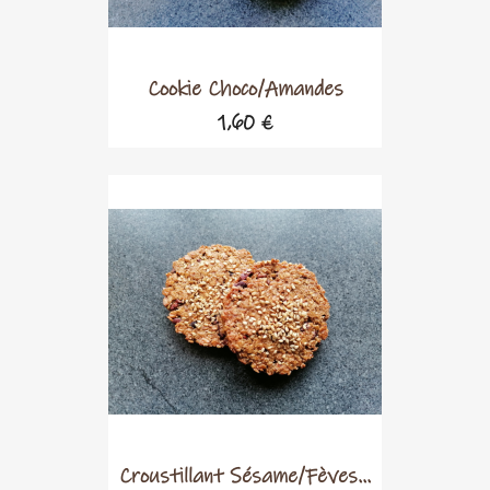
Cookie Choco/amandes
1,60 €
Croustillant Sésame/fèves...