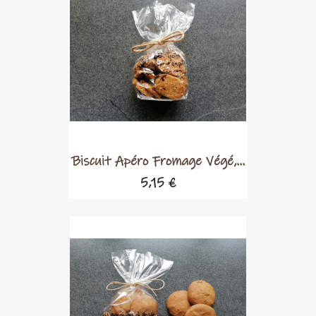
Biscuit Apéro Fromage Végé,...
5,15 €