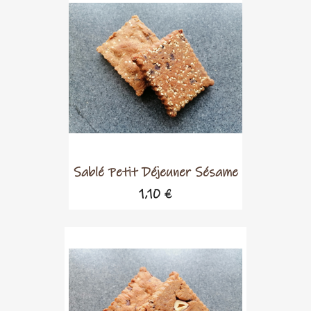
Sablé Petit Déjeuner Sésame
1,10 €