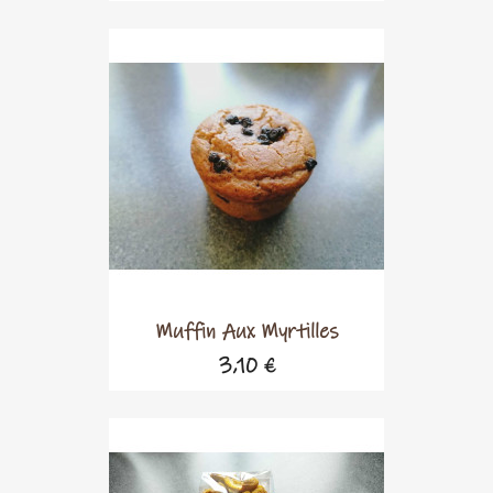
Muffin Aux Myrtilles
3,10 €