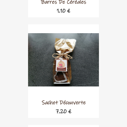
Barres De Céréales
1,10 €
Sachet Découverte
7,20 €