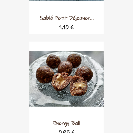
Sablé Petit Déjeuner...
1,10 €
Energy Ball
0,95 €