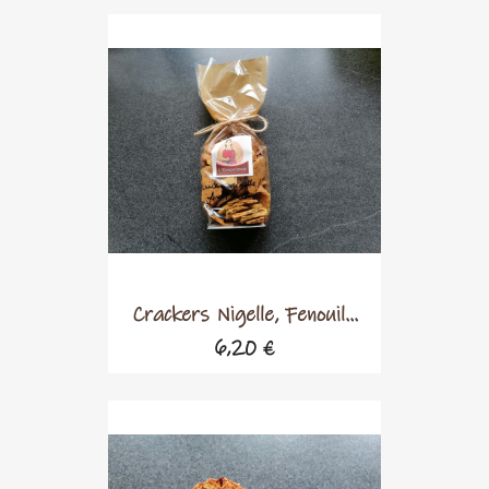
Crackers Nigelle, Fenouil...
6,20 €