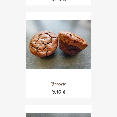
Brookie
3,10 €