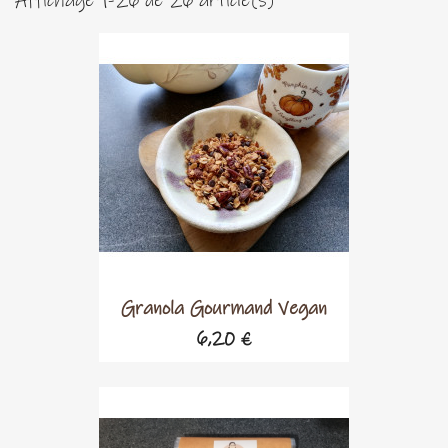
Affichage 1-26 de 26 article(s)
Granola Gourmand Vegan
6,20 €