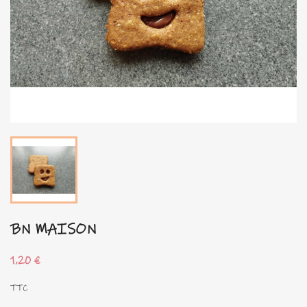
BN MAISON
1,20 €
TTC