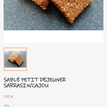
SABLÉ PETIT DÉJEUNER
SARRASIN/CAJOU
1,10 €
TTC