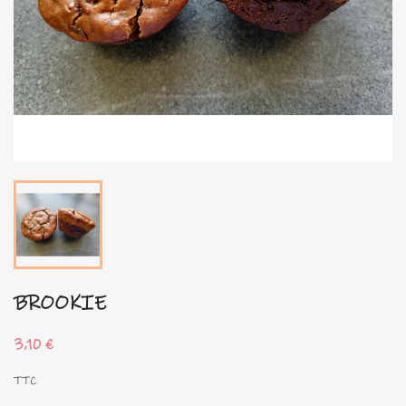
BROOKIE
3,10 €
TTC